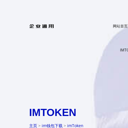
网站首页
IM
IMTOKEN
主页
>
im钱包下载
>
imToken