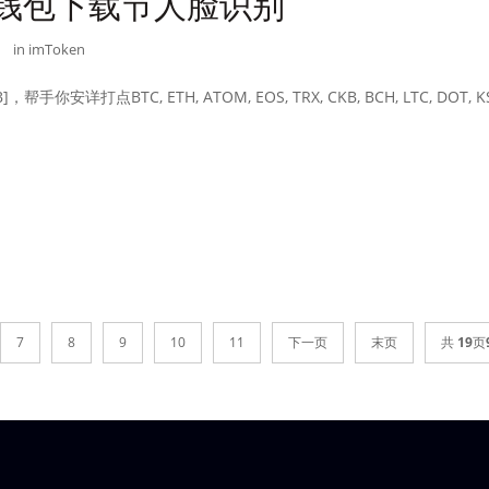
ken钱包下载节人脸识别
in imToken
点BTC, ETH, ATOM, EOS, TRX, CKB, BCH, LTC, DOT, KSM
7
8
9
10
11
下一页
末页
共
19
页