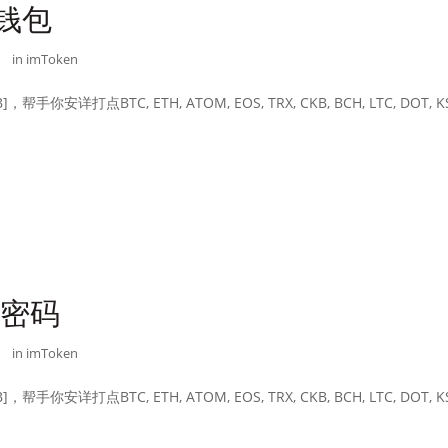
多钱包
in imToken
点BTC, ETH, ATOM, EOS, TRX, CKB, BCH, LTC, DOT, KSM
包密码
in imToken
点BTC, ETH, ATOM, EOS, TRX, CKB, BCH, LTC, DOT, KSM