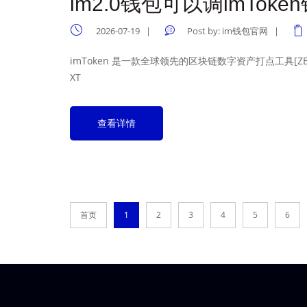
im2.0钱包可以调imTo
2026-07-19 |
Post by: im钱包官网 |
imToken 是一款全球领先的区块链数字资产打点工具[ZB]，帮手你安详打
XT
查看详情
首页
1
2
3
4
5
6