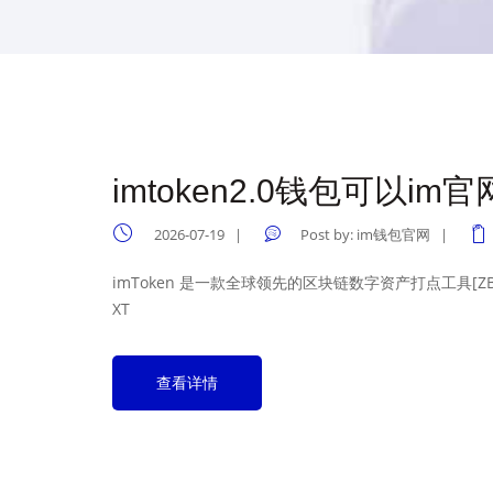
imtoken2.0钱包可以i
2026-07-19 |
Post by: im钱包官网 |
imToken 是一款全球领先的区块链数字资产打点工具[ZB]，帮手你安详打
XT
查看详情