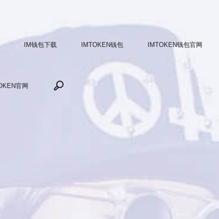
IM钱包下载
IMTOKEN钱包
IMTOKEN钱包官网
TOKEN官网